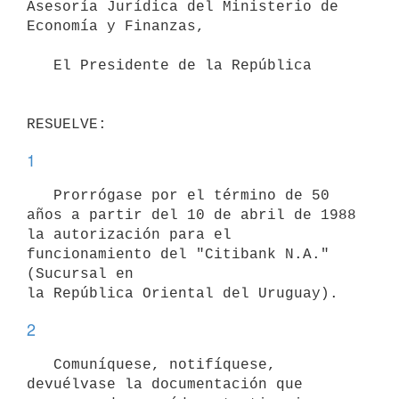
Asesoría Jurídica del Ministerio de 
Economía y Finanzas,

   El Presidente de la República

RESUELVE:
1
   Prorrógase por el término de 50 
años a partir del 10 de abril de 1988 
la autorización para el 
funcionamiento del "Citibank N.A." 
(Sucursal en 

la República Oriental del Uruguay).
2
   Comuníquese, notifíquese, 
devuélvase la documentación que 