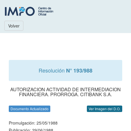
Volver
Resolución
N° 193/988
AUTORIZACION ACTIVIDAD DE INTERMEDIACION
FINANCIERA. PRORROGA. CITIBANK S.A.
Documento Actualizado
Ver Imagen del D.O.
Promulgación: 25/05/1988
Publicación: 29/06/1988