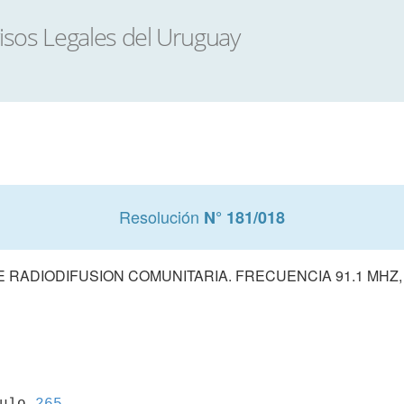
Resolución
N° 181/018
 RADIODIFUSION COMUNITARIA. FRECUENCIA 91.1 MHZ,
culo 
265