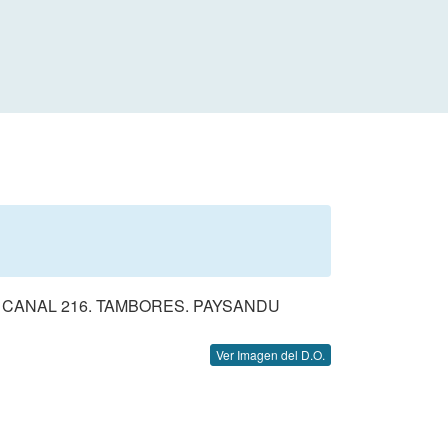
 CANAL 216. TAMBORES. PAYSANDU
Ver Imagen del D.O.