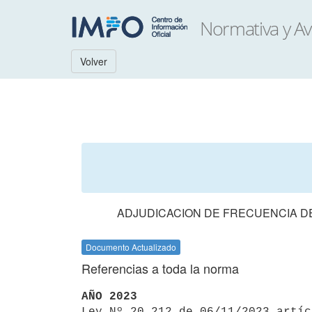
Volver
ADJUDICACION DE FRECUENCIA DE
Documento Actualizado
Referencias a toda la norma
AÑO 2023

Ley Nº 20.212 de 06/11/2023 artí