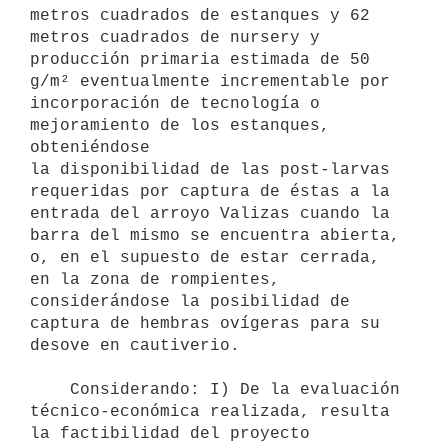
metros cuadrados de estanques y 62 
metros cuadrados de nursery y

producción primaria estimada de 50 
g/m² eventualmente incrementable por

incorporación de tecnología o 
mejoramiento de los estanques, 
obteniéndose

la disponibilidad de las post-larvas 
requeridas por captura de éstas a la

entrada del arroyo Valizas cuando la 
barra del mismo se encuentra abierta,

o, en el supuesto de estar cerrada, 
en la zona de rompientes,

considerándose la posibilidad de 
captura de hembras ovígeras para su

desove en cautiverio.

    Considerando: I) De la evaluación 
técnico-económica realizada, resulta

la factibilidad del proyecto 