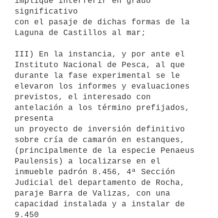
implique interferir en grado 
significativo

con el pasaje de dichas formas de la 
Laguna de Castillos al mar;

III) En la instancia, y por ante el 
Instituto Nacional de Pesca, al que

durante la fase experimental se le 
elevaron los informes y evaluaciones

previstos, el interesado con 
antelación a los término prefijados, 
presenta

un proyecto de inversión definitivo 
sobre cría de camarón en estanques,

(principalmente de la especie Penaeus 
Paulensis) a localizarse en el

inmueble padrón 8.456, 4ª Sección 
Judicial del departamento de Rocha,

paraje Barra de Valizas, con una 
capacidad instalada y a instalar de 
9.450
