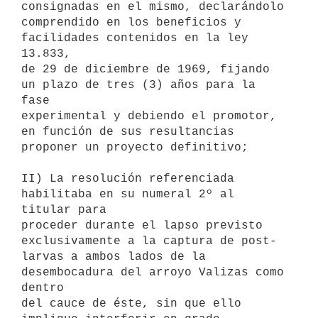
consignadas en el mismo, declarándolo

comprendido en los beneficios y 
facilidades contenidos en la ley 
13.833,

de 29 de diciembre de 1969, fijando 
un plazo de tres (3) años para la 
fase

experimental y debiendo el promotor, 
en función de sus resultancias

proponer un proyecto definitivo;

II) La resolución referenciada 
habilitaba en su numeral 2º al 
titular para

proceder durante el lapso previsto 
exclusivamente a la captura de post-

larvas a ambos lados de la 
desembocadura del arroyo Valizas como 
dentro

del cauce de éste, sin que ello 