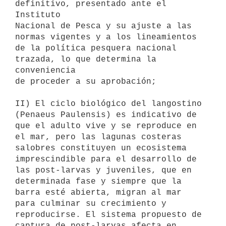
definitivo, presentado ante el 
Instituto

Nacional de Pesca y su ajuste a las 
normas vigentes y a los lineamientos

de la política pesquera nacional 
trazada, lo que determina la 
conveniencia

de proceder a su aprobación;

II) El ciclo biológico del langostino 
(Penaeus Paulensis) es indicativo de

que el adulto vive y se reproduce en 
el mar, pero las lagunas costeras

salobres constituyen un ecosistema 
imprescindible para el desarrollo de

las post-larvas y juveniles, que en 
determinada fase y siempre que la

barra esté abierta, migran al mar 
para culminar su crecimiento y

reproducirse. El sistema propuesto de 
captura de post-larvas afecta en
