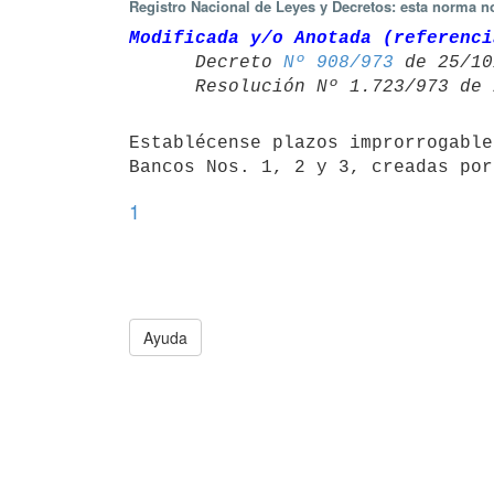
Registro Nacional de Leyes y Decretos: esta norma no
Modificada y/o Anotada (referenci

      Decreto 
Nº 908/973
 de 25/10
      Resolución Nº 1.723/973 
Establécense plazos improrrogable
Bancos Nos. 1, 2 y 3, creadas por
1
Ayuda