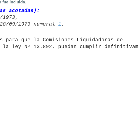
 fue incluida.
as acotadas):
/1973,

de 28/09/1973 numeral 
1
s para que la Comisiones Liquidadoras de

 la ley Nº 13.892, puedan cumplir definitiva