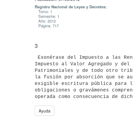
Registro Nacional de Leyes y Decretos:
Tomo: 1
Semestre: 1
Año: 2012
Página: 717
3
 Exonérase del Impuesto a las Rentas de Actividades Económicas, del

Impuesto al Valor Agregado y del 
Patrimoniales y de todo otro trib
la fusión por absorción que se au
exigible escritura pública para l
obligaciones o gravámenes compren
Ayuda