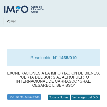
Volver
Resolución
N° 1465/010
EXONERACIONES A LA IMPORTACION DE BIENES.
PUERTA DEL SUR S.A.. AEROPUERTO
INTERNACIONAL DE CARRASCO "GRAL.
CESAREO L. BERISSO"
Documento Actualizado
Toda la Norma
Ver Imagen del D.O.