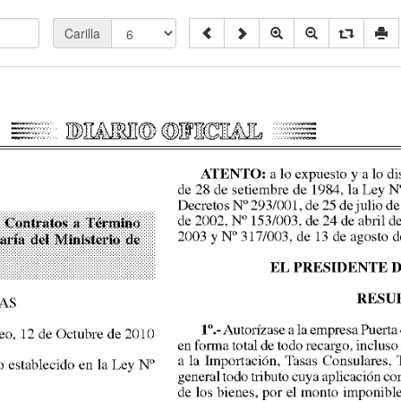
Carilla