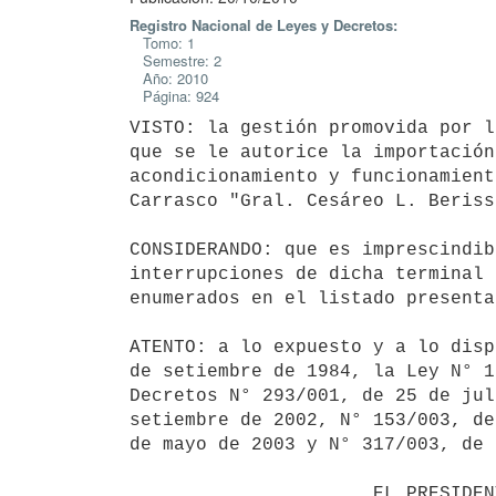
Registro Nacional de Leyes y Decretos:
Tomo: 1
Semestre: 2
Año: 2010
Página: 924
VISTO: la gestión promovida por l
que se le autorice la importación
acondicionamiento y funcionamient
Carrasco "Gral. Cesáreo L. Berisso
CONSIDERANDO: que es imprescindib
interrupciones de dicha terminal 
enumerados en el listado presenta
ATENTO: a lo expuesto y a lo disp
de setiembre de 1984, la Ley N° 1
Decretos N° 293/001, de 25 de jul
setiembre de 2002, N° 153/003, de
de mayo de 2003 y N° 317/003, de 
                      EL PRESIDENTE DE LA REPUBLICA
