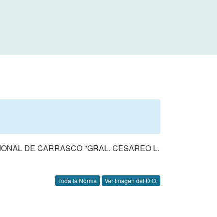
IONAL DE CARRASCO "GRAL. CESAREO L.
Toda la Norma
Ver Imagen del D.O.