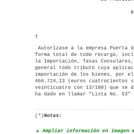
1
 Autorízase a la empresa Puerta del Sur S.A., la importación exonerada en

forma total de todo recargo, incl
la Importación, Tasas Consulares,
general todo tributo cuya aplicac
importación de los bienes, por el
468.724,13 (euros cuatrocientos s
veinticuatro con 13/100) que se d
ha dado en llamar "Lista No. 53" 
(*)
Notas:
 Ampliar información en imagen 