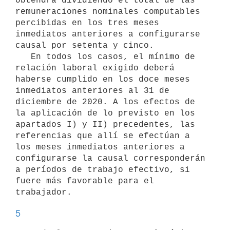
obtendrá dividiendo el total de las 
remuneraciones nominales computables 
percibidas en los tres meses 
inmediatos anteriores a configurarse 
causal por setenta y cinco.

   En todos los casos, el mínimo de 
relación laboral exigido deberá 
haberse cumplido en los doce meses 
inmediatos anteriores al 31 de 
diciembre de 2020. A los efectos de 
la aplicación de lo previsto en los 
apartados I) y II) precedentes, las 
referencias que allí se efectúan a 
los meses inmediatos anteriores a 
configurarse la causal corresponderán 
a períodos de trabajo efectivo, si 
fuere más favorable para el 
5