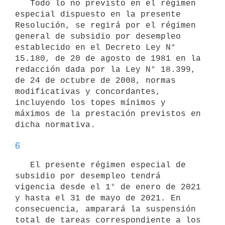
   Todo lo no previsto en el régimen 
especial dispuesto en la presente 
Resolución, se regirá por el régimen 
general de subsidio por desempleo 
establecido en el Decreto Ley N° 
15.180, de 20 de agosto de 1981 en la 
redacción dada por la Ley N° 18.399, 
de 24 de octubre de 2008, normas 
modificativas y concordantes, 
incluyendo los topes mínimos y 
máximos de la prestación previstos en 
6
   El presente régimen especial de 
subsidio por desempleo tendrá 
vigencia desde el 1° de enero de 2021 
y hasta el 31 de mayo de 2021. En 
consecuencia, amparará la suspensión 
total de tareas correspondiente a los 