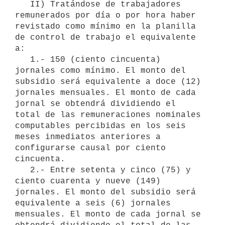
   II) Tratándose de trabajadores 
remunerados por día o por hora haber 
revistado como mínimo en la planilla 
de control de trabajo el equivalente 
a:

   1.- 150 (ciento cincuenta) 
jornales como mínimo. El monto del 
subsidio será equivalente a doce (12) 
jornales mensuales. El monto de cada 
jornal se obtendrá dividiendo el 
total de las remuneraciones nominales 
computables percibidas en los seis 
meses inmediatos anteriores a 
configurarse causal por ciento 
cincuenta.

   2.- Entre setenta y cinco (75) y 
ciento cuarenta y nueve (149) 
jornales. El monto del subsidio será 
equivalente a seis (6) jornales 
mensuales. El monto de cada jornal se 