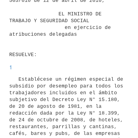
565/010 de 12 de abril de 2010;

                EL MINISTRO DE 
TRABAJO Y SEGURIDAD SOCIAL

                  en ejercicio de 
atribuciones delegadas

1
   Establécese un régimen especial de 
subsidio por desempleo para todos los 
trabajadores incluidos en el ámbito 
subjetivo del Decreto Ley N° 15.180, 
de 20 de agosto de 1981, en la 
redacción dada por la Ley N° 18.399, 
de 24 de octubre de 2008, de hoteles, 
restaurantes, parrillas y cantinas, 
cafés, bares y pubs, de las empresas 