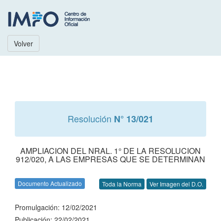
Volver
Resolución
N° 13/021
AMPLIACION DEL NRAL. 1° DE LA RESOLUCION
912/020, A LAS EMPRESAS QUE SE DETERMINAN
Documento Actualizado
Toda la Norma
Ver Imagen del D.O.
Promulgación: 12/02/2021
Publicación: 22/02/2021