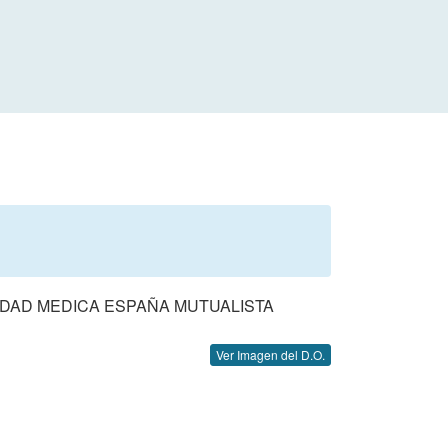
EDAD MEDICA ESPAÑA MUTUALISTA
Ver Imagen del D.O.