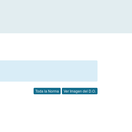
Toda la Norma
Ver Imagen del D.O.