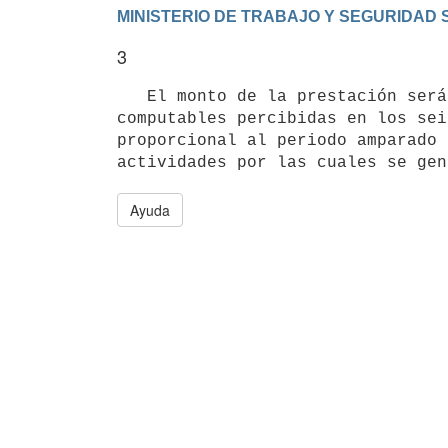
3
   El monto de la prestación será el equivalente al 25% del promedio mensual de las remuneraciones nominales 
computables percibidas en los sei
proporcional al periodo amparado 
Ayuda