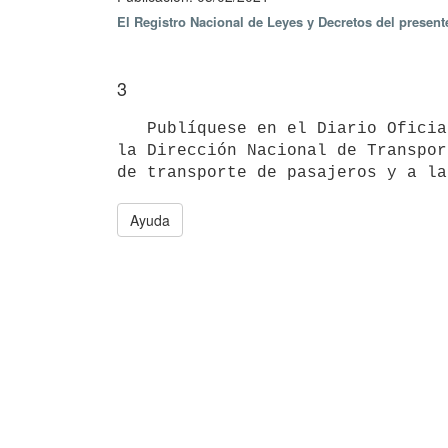
El Registro Nacional de Leyes y Decretos del presen
3
   Publíquese en el Diario Oficial, en dos diarios de circulación nacional, en la página web del MTOP y pase a 
la Dirección Nacional de Transpor
Ayuda