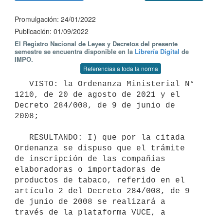
Promulgación: 24/01/2022
Publicación: 01/09/2022
El Registro Nacional de Leyes y Decretos del presente
semestre se encuentra disponible en la
Librería Digital
de
IMPO.
Referencias a toda la norma
   VISTO: la Ordenanza Ministerial N° 
1210, de 20 de agosto de 2021 y el 
Decreto 284/008, de 9 de junio de 
2008;

   RESULTANDO: I) que por la citada 
Ordenanza se dispuso que el trámite 
de inscripción de las compañías 
elaboradoras o importadoras de 
productos de tabaco, referido en el 
artículo 2 del Decreto 284/008, de 9 
de junio de 2008 se realizará a 
través de la plataforma VUCE, a 