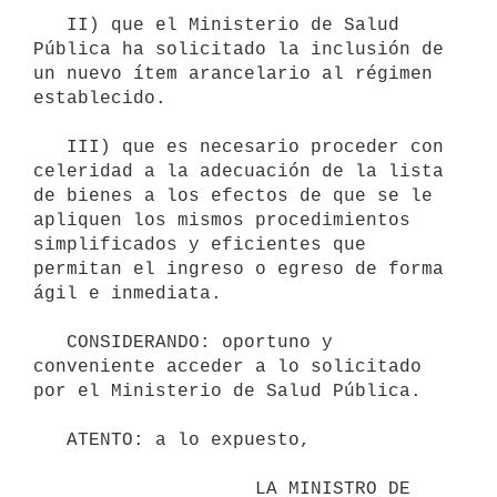
   II) que el Ministerio de Salud 
Pública ha solicitado la inclusión de 
un nuevo ítem arancelario al régimen 
establecido.

   III) que es necesario proceder con 
celeridad a la adecuación de la lista 
de bienes a los efectos de que se le 
apliquen los mismos procedimientos 
simplificados y eficientes que 
permitan el ingreso o egreso de forma 
ágil e inmediata.

   CONSIDERANDO: oportuno y 
conveniente acceder a lo solicitado 
por el Ministerio de Salud Pública.

   ATENTO: a lo expuesto,

                    LA MINISTRO DE 