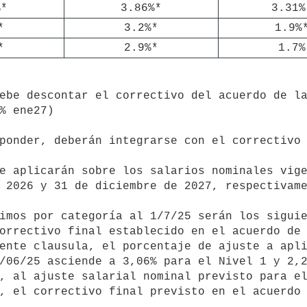
%*
3.86%*
3.31%
*
3.2%*
1.9%
*
2.9%*
1.7%