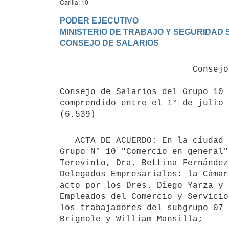
Carilla: 10
PODER EJECUTIVO

MINISTERIO DE TRABAJO Y SEGURIDAD S
                          Consejos de Salarios S/n

Consejo de Salarios del Grupo 10 
comprendido entre el 1° de julio 
   ACTA DE ACUERDO: En la ciudad de Montevideo, el 3 de diciembre de 2025, reunido el Consejo de Salarios del 
Grupo N° 10 "Comercio en general"
Terevinto, Dra. Bettina Fernández
Delegados Empresariales: la Cámar
acto por los Dres. Diego Yarza y 
Empleados del Comercio y Servicio
los trabajadores del subgrupo 07 
Brignole y William Mansilla;
