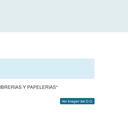
IBRERIAS Y PAPELERIAS"
Ver Imagen del D.O.