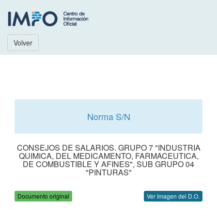
Volver
Norma S/N
CONSEJOS DE SALARIOS. GRUPO 7 "INDUSTRIA
QUIMICA, DEL MEDICAMENTO, FARMACEUTICA,
DE COMBUSTIBLE Y AFINES", SUB GRUPO 04
"PINTURAS"
Documento original
Ver Imagen del D.O.