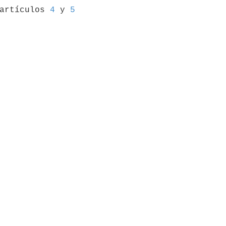
 artículos 
4
 y 
5