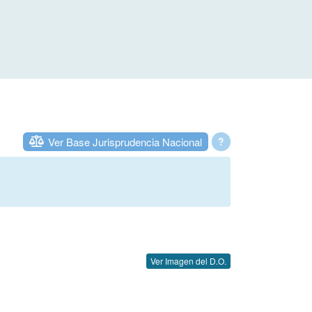
Ver Base Jurisprudencia Nacional
?
Ver Imagen del D.O.