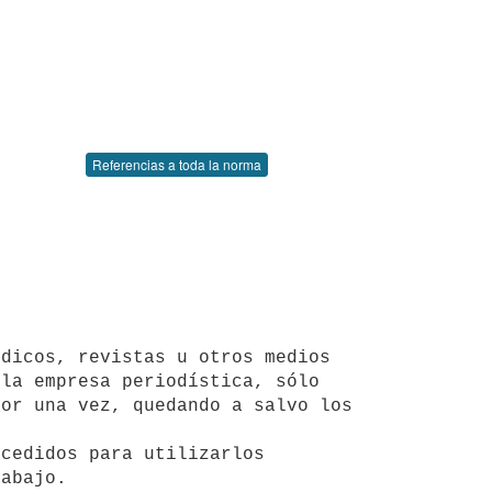
Referencias a toda la norma
la empresa periodística, sólo 
or una vez, quedando a salvo los 
abajo.
