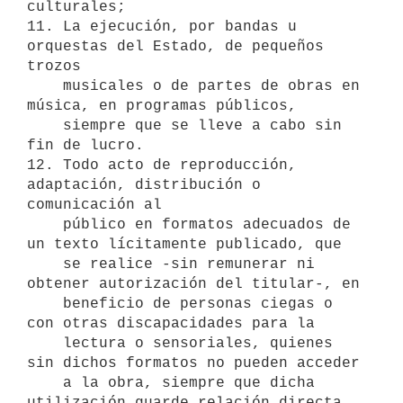
culturales;

11. La ejecución, por bandas u 
orquestas del Estado, de pequeños 
trozos 

    musicales o de partes de obras en 
música, en programas públicos,    

    siempre que se lleve a cabo sin 
fin de lucro.

12. Todo acto de reproducción, 
adaptación, distribución o 
comunicación al 

    público en formatos adecuados de 
un texto lícitamente publicado, que 

    se realice -sin remunerar ni 
obtener autorización del titular-, en 

    beneficio de personas ciegas o 
con otras discapacidades para la 

    lectura o sensoriales, quienes 
sin dichos formatos no pueden acceder     

    a la obra, siempre que dicha 
utilización guarde relación directa 