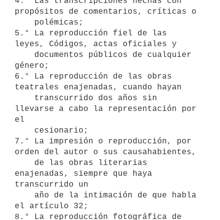
4.° Las transcripciones hechas con 
propósitos de comentarios, críticas o 

    polémicas;

5.° La reproducción fiel de las 
leyes, Códigos, actas oficiales y 

    documentos públicos de cualquier 
género;

6.° La reproducción de las obras 
teatrales enajenadas, cuando hayan 

    transcurrido dos años sin 
llevarse a cabo la representación por 
el 

    cesionario;

7.° La impresión o reproducción, por 
orden del autor o sus causahabientes, 

    de las obras literarias 
enajenadas, siempre que haya 
transcurrido un   

    año de la intimación de que habla 
el artículo 32;

8.° La reproducción fotográfica de 