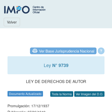
Volver
Ver Base Jurisprudencia Nacional
?
Ley
N° 9739
LEY DE DERECHOS DE AUTOR
Documento Actualizado
Toda la Norma
Ver Imagen del D.O.
Promulgación: 17/12/1937