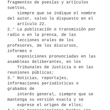
fragmentos de poesías y artículos 
sueltos, 

    siempre que se indique el nombre 
del autor, salvo lo dispuesto en el     

    artículo 22.

2.° La publicación o transmisión por 
radio o en la prensa, de las 

    lecciones orales de los 
profesores, de los discursos, 
informes o   

    exposiciones pronunciadas en las 
asambleas deliberantes, en los 

    Tribunales de Justicia o en las 
reuniones públicas;

3.° Noticias, reportajes, 
informaciones periodísticas o 
grabados de 

    interés general, siempre que se 
mantenga su versión exacta y se    

    exprese el origen de ellos;
