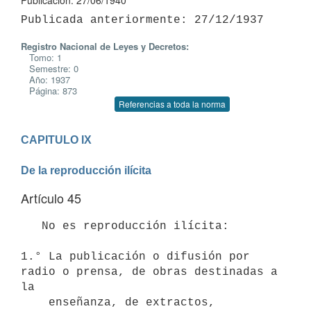
Publicación: 27/06/1940
Registro Nacional de Leyes y Decretos:
Tomo: 1
Semestre: 0
Año: 1937
Página: 873
Referencias a toda la norma
CAPITULO IX

De la reproducción ilícita
Artículo 45
   No es reproducción ilícita:

1.° La publicación o difusión por 
radio o prensa, de obras destinadas a 
la 

    enseñanza, de extractos, 