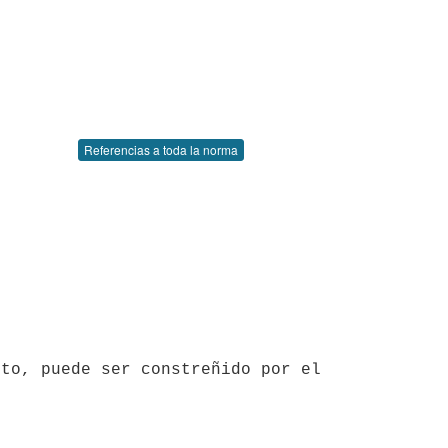
Referencias a toda la norma
to, puede ser constreñido por el 