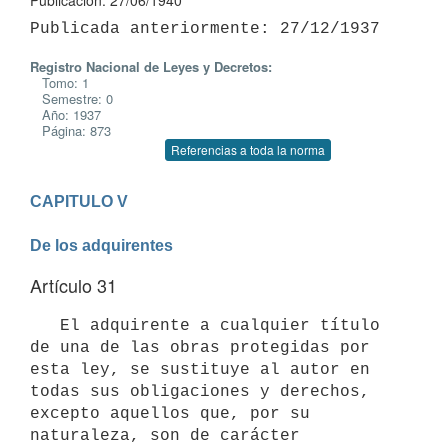
Publicación: 27/06/1940
Registro Nacional de Leyes y Decretos:
Tomo: 1
Semestre: 0
Año: 1937
Página: 873
Referencias a toda la norma
CAPITULO V

De los adquirentes
Artículo 31
   El adquirente a cualquier título 
de una de las obras protegidas por 
esta ley, se sustituye al autor en 
todas sus obligaciones y derechos, 
excepto aquellos que, por su 
naturaleza, son de carácter 