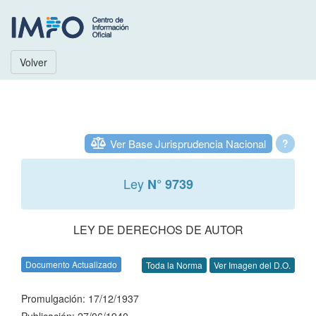
Volver
Ver Base Jurisprudencia Nacional
?
Ley
N° 9739
LEY DE DERECHOS DE AUTOR
Documento Actualizado
Toda la Norma
Ver Imagen del D.O.
Promulgación: 17/12/1937