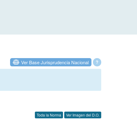
Ver Base Jurisprudencia Nacional
?
Toda la Norma
Ver Imagen del D.O.