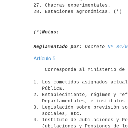
27. Chacras experimentales.

28. Estaciones agronómicas. (*)
(*)
Notas:
Reglamentado por:
 Decreto 
Nº 84/0
Artículo 5
    Corresponde al Ministerio de Instrucción Pública y Previsión Social:

1. Los cometidos asignados actual
   Pública.

2. Establecimiento, régimen y ref
   Departamentales, e institutos conexos.

3. Legislación sobre previsión so
   sociales, etc.

4. Instituto de Jubilaciones y Pe
   Jubilaciones y Pensiones de los Empleados de las instituciones 
