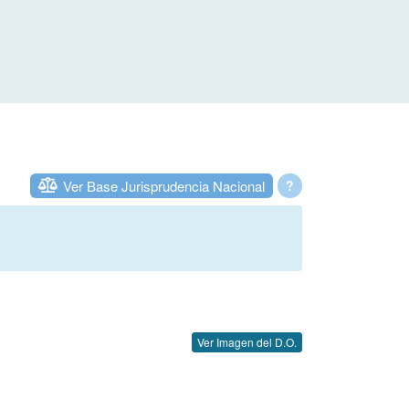
Ver Base Jurisprudencia Nacional
?
Ver Imagen del D.O.