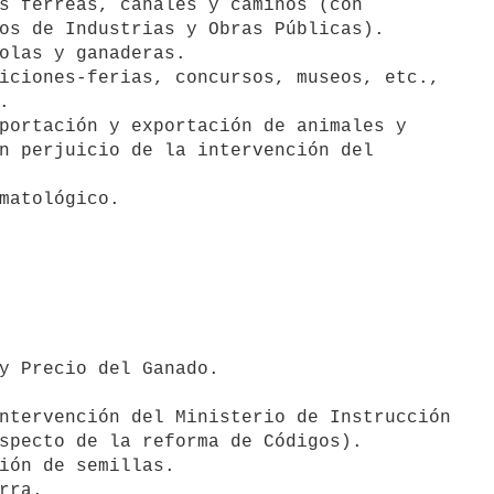
s férreas, canales y caminos (con 

olas y ganaderas.

iciones-ferias, concursos, museos, etc., 

portación y exportación de animales y 

matológico.

y Precio del Ganado.

ntervención del Ministerio de Instrucción 

ión de semillas.

rra.
