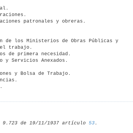
l.

raciones.

aciones patronales y obreras.

n de los Ministerios de Obras Públicas y   

os de primera necesidad.

o y Servicios Anexados.

ones y Bolsa de Trabajo.

ncias.

.
 9.723 de 19/11/1937 artículo 
53