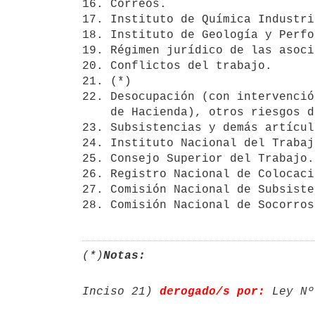
16. Correos.

17. Instituto de Química Industria
18. Instituto de Geología y Perfo
19. Régimen jurídico de las asoci
20. Conflictos del trabajo.

21. (*)

22. Desocupación (con intervenció
    de Hacienda), otros riesgos del trabajo.

23. Subsistencias y demás artícul
24. Instituto Nacional del Trabaj
25. Consejo Superior del Trabajo.

26. Registro Nacional de Colocaci
27. Comisión Nacional de Subsiste
28. Comisión Nacional de Socorros
(*)
Notas:
Inciso 21) 
derogado/s por:
 Ley Nº