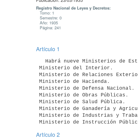
Publicación: 23/03/1935
Registro Nacional de Leyes y Decretos:
Tomo: 1
Semestre: 0
Año: 1935
Página: 241
Artículo 1
   Habrá nueve Ministerios de Estado que se denominarán:

 Ministerio del Interior.

 Ministerio de Relaciones Exteriores.

 Ministerio de Hacienda.

 Ministerio de Defensa Nacional.

 Ministerio de Obras Públicas.

 Ministerio de Salud Pública.

 Ministerio de Ganadería y Agricultura.

 Ministerio de Industrias y Trabajo.

 Ministerio de Instrucción Públi
Artículo 2