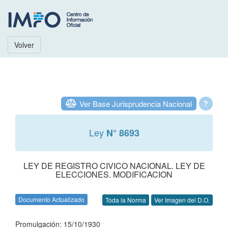
Volver
Ver Base Jurisprudencia Nacional
?
Ley
N° 8693
LEY DE REGISTRO CIVICO NACIONAL. LEY DE
ELECCIONES. MODIFICACION
Documento Actualizado
Toda la Norma
Ver Imagen del D.O.
Promulgación: 15/10/1930