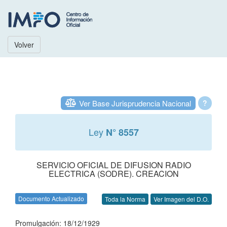
Volver
Ver Base Jurisprudencia Nacional
?
Ley
N° 8557
SERVICIO OFICIAL DE DIFUSION RADIO
ELECTRICA (SODRE). CREACION
Documento Actualizado
Toda la Norma
Ver Imagen del D.O.
Promulgación: 18/12/1929