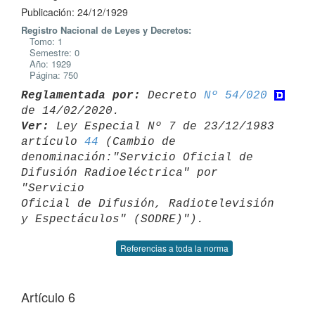
Publicación: 24/12/1929
Registro Nacional de Leyes y Decretos:
Tomo: 1
Semestre: 0
Año: 1929
Página: 750
Reglamentada por:
 Decreto 
Nº 54/020
Ver:
 Ley Especial Nº 7 de 23/12/1983 
artículo 
44
 (Cambio de 

denominación:"Servicio Oficial de 
Difusión Radioeléctrica" por 
"Servicio 

Oficial de Difusión, Radiotelevisión 
Referencias a toda la norma
Artículo 6