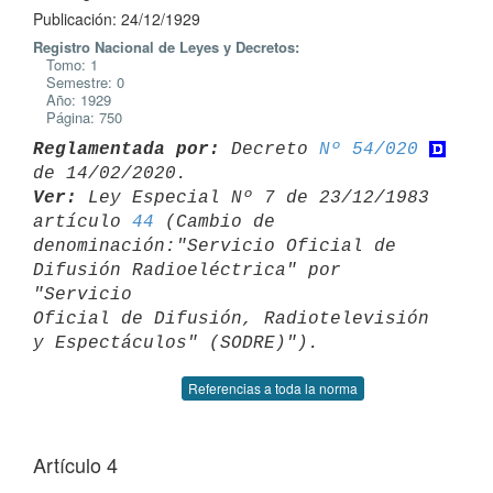
Publicación: 24/12/1929
Registro Nacional de Leyes y Decretos:
Tomo: 1
Semestre: 0
Año: 1929
Página: 750
Reglamentada por:
 Decreto 
Nº 54/020
Ver:
 Ley Especial Nº 7 de 23/12/1983 
artículo 
44
 (Cambio de 

denominación:"Servicio Oficial de 
Difusión Radioeléctrica" por 
"Servicio 

Oficial de Difusión, Radiotelevisión 
Referencias a toda la norma
Artículo 4