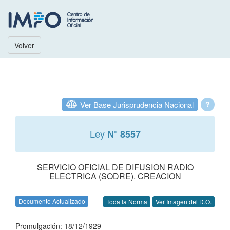
Volver
Ver Base Jurisprudencia Nacional
?
Ley
N° 8557
SERVICIO OFICIAL DE DIFUSION RADIO
ELECTRICA (SODRE). CREACION
Documento Actualizado
Toda la Norma
Ver Imagen del D.O.
Promulgación: 18/12/1929