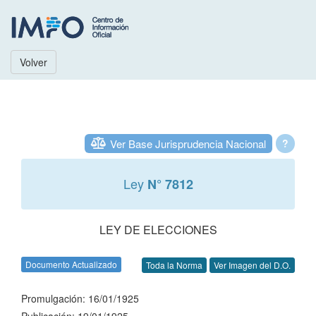
Volver
Ver Base Jurisprudencia Nacional
?
Ley
N° 7812
LEY DE ELECCIONES
Documento Actualizado
Toda la Norma
Ver Imagen del D.O.
Promulgación: 16/01/1925