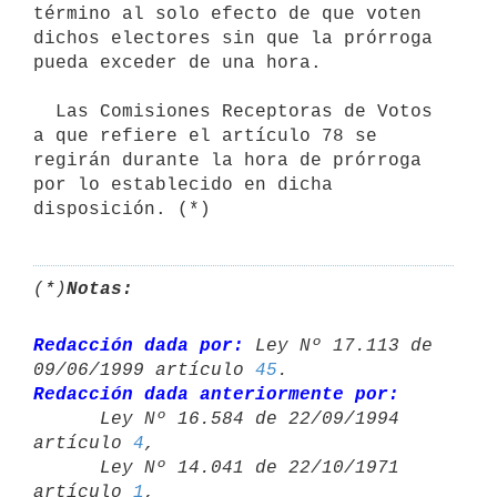
término al solo efecto de que voten 
dichos electores sin que la prórroga 
pueda exceder de una hora.

  Las Comisiones Receptoras de Votos 
a que refiere el artículo 78 se  
regirán durante la hora de prórroga 
por lo establecido en dicha 
disposición. (*)
(*)
Notas:
Redacción dada por:
 Ley Nº 17.113 de 
09/06/1999 artículo 
45
Redacción dada anteriormente por:

      Ley Nº 16.584 de 22/09/1994 
artículo 
4
,

      Ley Nº 14.041 de 22/10/1971 
artículo 
1
,
