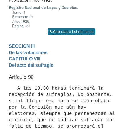
Publicación: 19/01/1925
Registro Nacional de Leyes y Decretos:
Tomo: 1
Semestre: 0
Año: 1925
Página: 27
Referencias a toda la norma
SECCION III

De las votaciones
CAPITULO VIII

Del acto del sufragio
Artículo 96
   A las 19.30 horas terminará la 
recepción de sufragios. No obstante, 
si al llegar esa hora se comprobara 
por la Comisión que aún hay 
electores, siempre que pertenezcan al 
circuito, que no podrían sufragar por 
falta de tiempo, se prorrogará el 