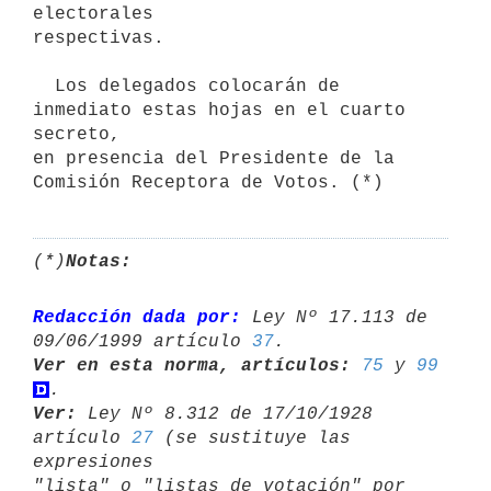
electorales 

respectivas.

  Los delegados colocarán de 
inmediato estas hojas en el cuarto 
secreto,

en presencia del Presidente de la 
Comisión Receptora de Votos. (*)
(*)
Notas:
Redacción dada por:
 Ley Nº 17.113 de 
09/06/1999 artículo 
37
Ver en esta norma, artículos:
75
 y 
99
Ver:
 Ley Nº 8.312 de 17/10/1928 
artículo 
27
 (se sustituye las 
expresiones 

"lista" o "listas de votación" por 