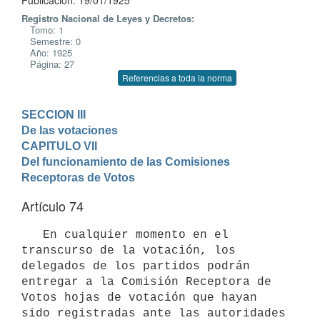
Publicación: 19/01/1925
Registro Nacional de Leyes y Decretos:
Tomo: 1
Semestre: 0
Año: 1925
Página: 27
Referencias a toda la norma
SECCION III

De las votaciones
CAPITULO VII

Del funcionamiento de las Comisiones 
Receptoras de Votos
Artículo 74
   En cualquier momento en el 
transcurso de la votación, los 
delegados de los partidos podrán 
entregar a la Comisión Receptora de 
Votos hojas de votación que hayan 
sido registradas ante las autoridades 