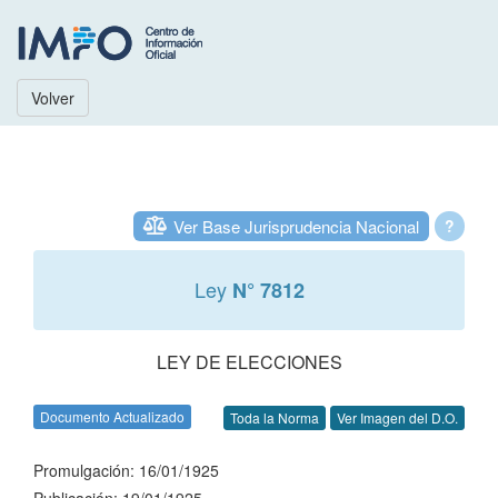
Volver
Ver Base Jurisprudencia Nacional
?
Ley
N° 7812
LEY DE ELECCIONES
Documento Actualizado
Toda la Norma
Ver Imagen del D.O.
Promulgación: 16/01/1925