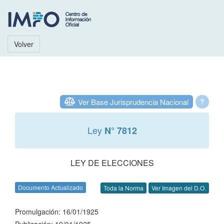
Volver
Ver Base Jurisprudencia Nacional
?
Ley
N° 7812
LEY DE ELECCIONES
Documento Actualizado
Toda la Norma
Ver Imagen del D.O.
Promulgación: 16/01/1925