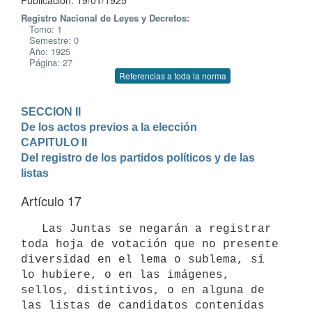
Publicación: 19/01/1925
Registro Nacional de Leyes y Decretos:
Tomo: 1
Semestre: 0
Año: 1925
Página: 27
Referencias a toda la norma
SECCION II

De los actos previos a la elección
CAPITULO II

Del registro de los partidos políticos y de las 
listas
Artículo 17
   Las Juntas se negarán a registrar 
toda hoja de votación que no presente 
diversidad en el lema o sublema, si 
lo hubiere, o en las imágenes, 
sellos, distintivos, o en alguna de 
las listas de candidatos contenidas 