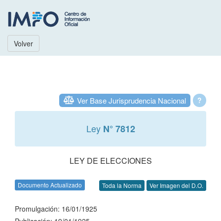
Volver
Ver Base Jurisprudencia Nacional
?
Ley
N° 7812
LEY DE ELECCIONES
Documento Actualizado
Toda la Norma
Ver Imagen del D.O.
Promulgación: 16/01/1925