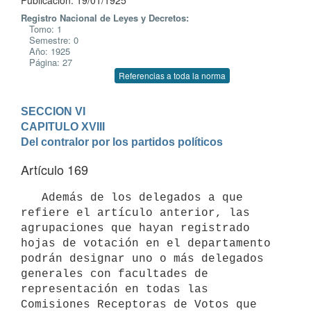
Publicación: 19/01/1925
Registro Nacional de Leyes y Decretos:
Tomo: 1
Semestre: 0
Año: 1925
Página: 27
Referencias a toda la norma
SECCION VI
CAPITULO XVIII

Del contralor por los partidos políticos
Artículo 169
   Además de los delegados a que 
refiere el artículo anterior, las 
agrupaciones que hayan registrado 
hojas de votación en el departamento 
podrán designar uno o más delegados 
generales con facultades de 
representación en todas las 
Comisiones Receptoras de Votos que 