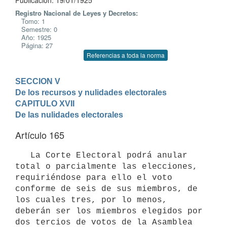
Publicación: 19/01/1925
Registro Nacional de Leyes y Decretos:
Tomo: 1
Semestre: 0
Año: 1925
Página: 27
Referencias a toda la norma
SECCION V

De los recursos y nulidades electorales
CAPITULO XVII

De las nulidades electorales
Artículo 165
   La Corte Electoral podrá anular 
total o parcialmente las elecciones, 
requiriéndose para ello el voto 
conforme de seis de sus miembros, de 
los cuales tres, por lo menos, 
deberán ser los miembros elegidos por 
dos tercios de votos de la Asamblea 