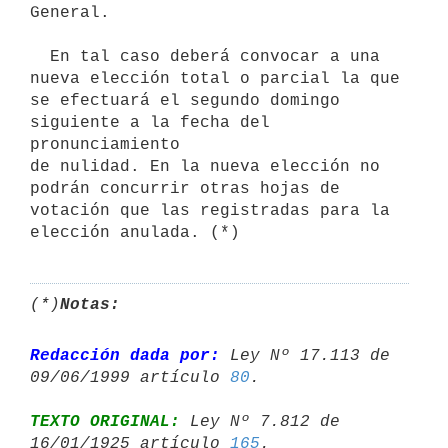
General.

  En tal caso deberá convocar a una 
nueva elección total o parcial la que

se efectuará el segundo domingo 
siguiente a la fecha del 
pronunciamiento  

de nulidad. En la nueva elección no 
podrán concurrir otras hojas de  

votación que las registradas para la 
elección anulada. (*)
(*)
Notas:
Redacción dada por:
 Ley Nº 17.113 de 
09/06/1999 artículo 
80
TEXTO ORIGINAL:
 Ley Nº 7.812 de 
16/01/1925 artículo 
165