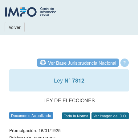
Volver
Ver Base Jurisprudencia Nacional
?
Ley
N° 7812
LEY DE ELECCIONES
Documento Actualizado
Toda la Norma
Ver Imagen del D.O.
Promulgación: 16/01/1925