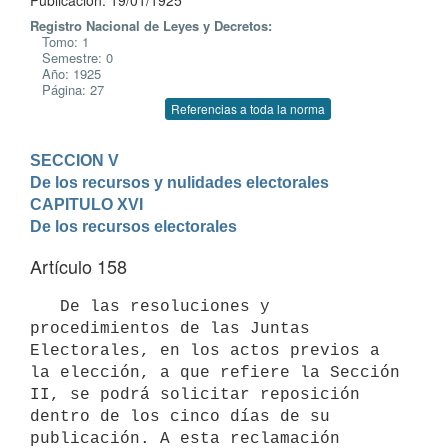
Publicación: 19/01/1925
Registro Nacional de Leyes y Decretos:
Tomo: 1
Semestre: 0
Año: 1925
Página: 27
Referencias a toda la norma
SECCION V

De los recursos y nulidades electorales
CAPITULO XVI

De los recursos electorales
Artículo 158
   De las resoluciones y 
procedimientos de las Juntas 
Electorales, en los actos previos a 
la elección, a que refiere la Sección 
II, se podrá solicitar reposición 
dentro de los cinco días de su 
publicación. A esta reclamación 