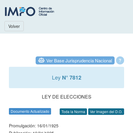
Volver
Ver Base Jurisprudencia Nacional
?
Ley
N° 7812
LEY DE ELECCIONES
Documento Actualizado
Toda la Norma
Ver Imagen del D.O.
Promulgación: 16/01/1925