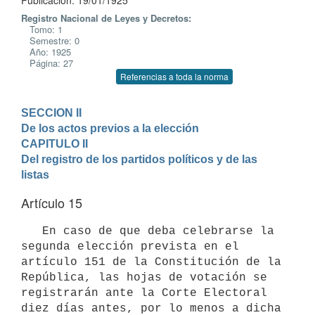
Publicación: 19/01/1925
Registro Nacional de Leyes y Decretos:
Tomo: 1
Semestre: 0
Año: 1925
Página: 27
Referencias a toda la norma
SECCION II

De los actos previos a la elección
CAPITULO II

Del registro de los partidos políticos y de las 
listas
Artículo 15
   En caso de que deba celebrarse la 
segunda elección prevista en el 
artículo 151 de la Constitución de la 
República, las hojas de votación se 
registrarán ante la Corte Electoral 
diez días antes, por lo menos a dicha 