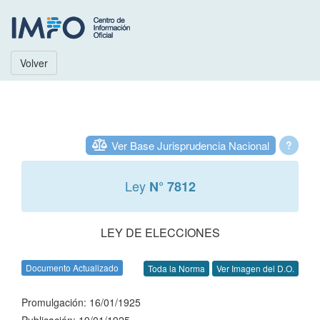
Volver
Ver Base Jurisprudencia Nacional
?
Ley
N° 7812
LEY DE ELECCIONES
Documento Actualizado
Toda la Norma
Ver Imagen del D.O.
Promulgación: 16/01/1925