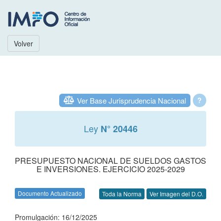
Volver
Ver Base Jurisprudencia Nacional
?
Ley
N° 20446
PRESUPUESTO NACIONAL DE SUELDOS GASTOS
E INVERSIONES. EJERCICIO 2025-2029
Documento Actualizado
Toda la Norma
Ver Imagen del D.O.
Promulgación: 16/12/2025