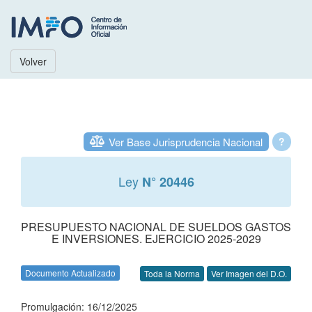
Volver
Ver Base Jurisprudencia Nacional
?
Ley
N° 20446
PRESUPUESTO NACIONAL DE SUELDOS GASTOS
E INVERSIONES. EJERCICIO 2025-2029
Documento Actualizado
Toda la Norma
Ver Imagen del D.O.
Promulgación: 16/12/2025