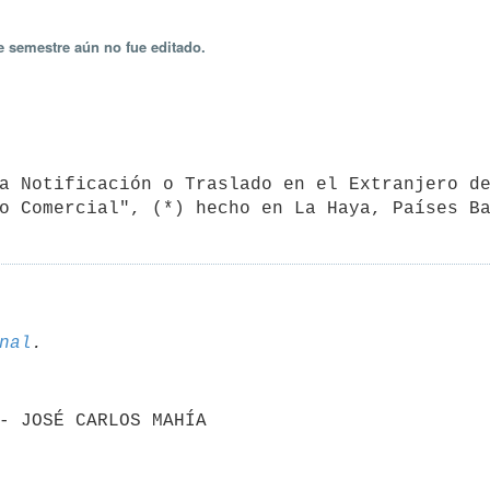
e semestre aún no fue editado.
o Comercial", (*) hecho en La Haya, Países B
nal
N - JOSÉ CARLOS MAHÍA