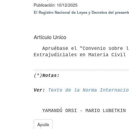
Publicación: 10/12/2025
El Registro Nacional de Leyes y Decretos del present
Artículo Unico
   Apruébase el "Convenio sobre la Notificación o Traslado en el Extranjero de Documentos Judiciales y 
Extrajudiciales en Materia Civil 
(*)
Notas:
Ver:
Texto de la Norma Internacio
   YAMANDÚ ORSI - MARIO LUBETKI
Ayuda