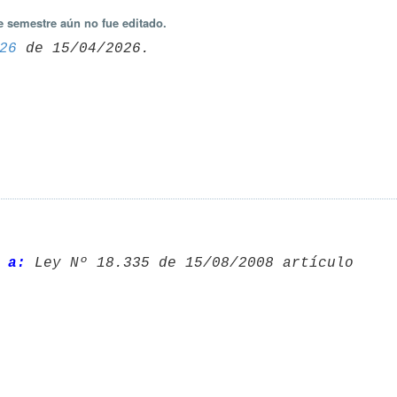
e semestre aún no fue editado.
26
 a: