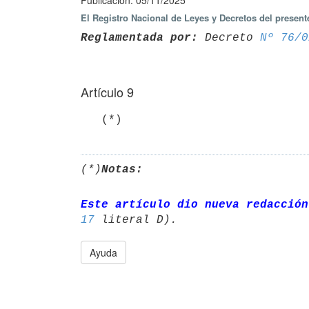
Publicación: 05/11/2025
El Registro Nacional de Leyes y Decretos del present
Reglamentada por:
 Decreto 
Nº 76/0
Artículo 9
   (*)
(*)
Notas:
Este artículo dio nueva redacción
17
Ayuda