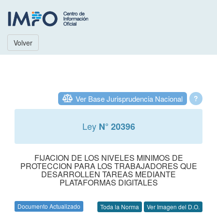
Volver
Ver Base Jurisprudencia Nacional
?
Ley
N° 20396
FIJACION DE LOS NIVELES MINIMOS DE
PROTECCION PARA LOS TRABAJADORES QUE
DESARROLLEN TAREAS MEDIANTE
PLATAFORMAS DIGITALES
Documento Actualizado
Toda la Norma
Ver Imagen del D.O.