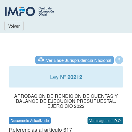
Volver
Ver Base Jurisprudencia Nacional
?
Ley
N° 20212
APROBACION DE RENDICION DE CUENTAS Y
BALANCE DE EJECUCION PRESUPUESTAL.
EJERCICIO 2022
Documento Actualizado
Ver Imagen del D.O.
Referencias al artículo 617