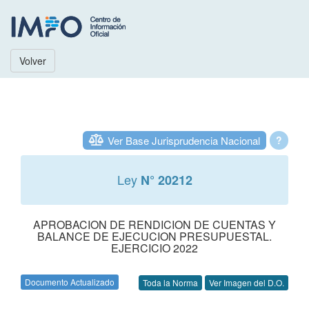
Volver
Ver Base Jurisprudencia Nacional
?
Ley
N° 20212
APROBACION DE RENDICION DE CUENTAS Y
BALANCE DE EJECUCION PRESUPUESTAL.
EJERCICIO 2022
Documento Actualizado
Toda la Norma
Ver Imagen del D.O.