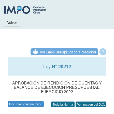
Volver
Ver Base Jurisprudencia Nacional
?
Ley
N° 20212
APROBACION DE RENDICION DE CUENTAS Y
BALANCE DE EJECUCION PRESUPUESTAL.
EJERCICIO 2022
Documento Actualizado
Toda la Norma
Ver Imagen del D.O.