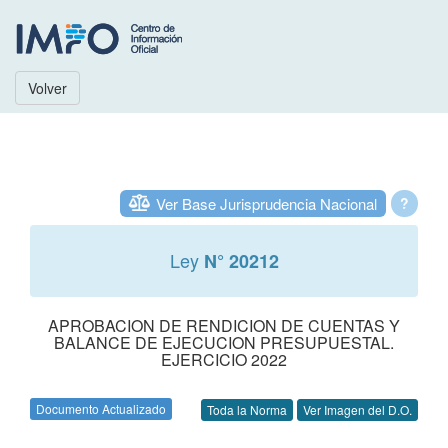
Volver
Ver Base Jurisprudencia Nacional
?
Ley
N° 20212
APROBACION DE RENDICION DE CUENTAS Y
BALANCE DE EJECUCION PRESUPUESTAL.
EJERCICIO 2022
Documento Actualizado
Toda la Norma
Ver Imagen del D.O.