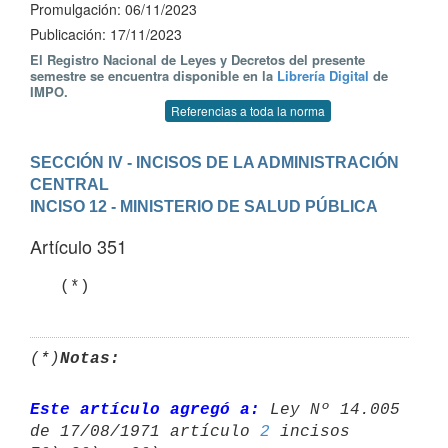
Promulgación: 06/11/2023
Publicación: 17/11/2023
El Registro Nacional de Leyes y Decretos del presente
semestre se encuentra disponible en la
Librería Digital
de
IMPO.
Referencias a toda la norma
SECCIÓN IV - INCISOS DE LA ADMINISTRACIÓN 
CENTRAL
INCISO 12 - MINISTERIO DE SALUD PÚBLICA
Artículo 351
   (*)
(*)
Notas:
Este artículo agregó a:
 Ley Nº 14.005 
de 17/08/1971 artículo 
2
 incisos 
