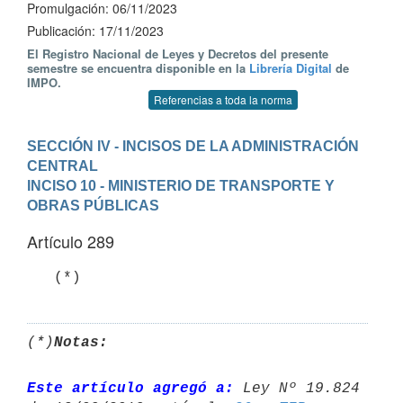
Promulgación: 06/11/2023
Publicación: 17/11/2023
El Registro Nacional de Leyes y Decretos del presente
semestre se encuentra disponible en la
Librería Digital
de
IMPO.
Referencias a toda la norma
SECCIÓN IV - INCISOS DE LA ADMINISTRACIÓN 
CENTRAL
INCISO 10 - MINISTERIO DE TRANSPORTE Y 
OBRAS PÚBLICAS
Artículo 289
   (*)
(*)
Notas:
Este artículo agregó a:
 Ley Nº 19.824 