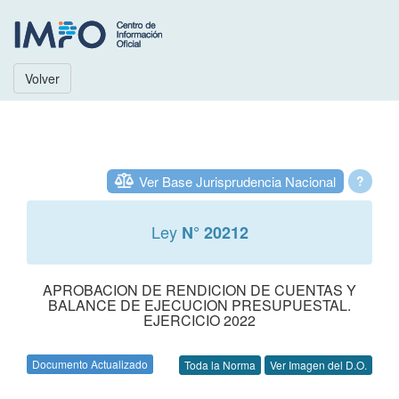
Volver
Ver Base Jurisprudencia Nacional
?
Ley
N° 20212
APROBACION DE RENDICION DE CUENTAS Y
BALANCE DE EJECUCION PRESUPUESTAL.
EJERCICIO 2022
Documento Actualizado
Toda la Norma
Ver Imagen del D.O.