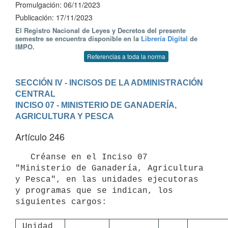
Promulgación: 06/11/2023
Publicación: 17/11/2023
El Registro Nacional de Leyes y Decretos del presente
semestre se encuentra disponible en la
Librería Digital
de
IMPO.
Referencias a toda la norma
SECCIÓN IV - INCISOS DE LA ADMINISTRACIÓN 
CENTRAL
INCISO 07 - MINISTERIO DE GANADERÍA, 
AGRICULTURA Y PESCA
Artículo 246
   Créanse en el Inciso 07 
"Ministerio de Ganadería, Agricultura 
y Pesca", en las unidades ejecutoras 
y programas que se indican, los 
siguientes cargos:

Unidad 