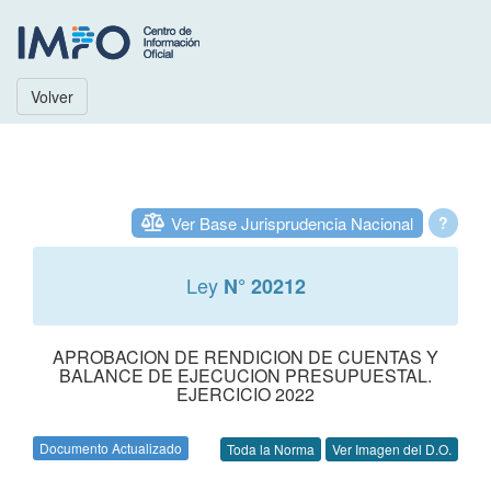
Volver
Ver Base Jurisprudencia Nacional
?
Ley
N° 20212
APROBACION DE RENDICION DE CUENTAS Y
BALANCE DE EJECUCION PRESUPUESTAL.
EJERCICIO 2022
Documento Actualizado
Toda la Norma
Ver Imagen del D.O.