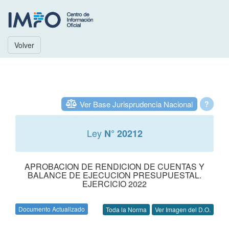
Volver
Ver Base Jurisprudencia Nacional
?
Ley
N° 20212
APROBACION DE RENDICION DE CUENTAS Y
BALANCE DE EJECUCION PRESUPUESTAL.
EJERCICIO 2022
Documento Actualizado
Toda la Norma
Ver Imagen del D.O.