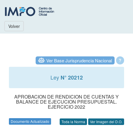
Volver
Ver Base Jurisprudencia Nacional
?
Ley
N° 20212
APROBACION DE RENDICION DE CUENTAS Y
BALANCE DE EJECUCION PRESUPUESTAL.
EJERCICIO 2022
Documento Actualizado
Toda la Norma
Ver Imagen del D.O.