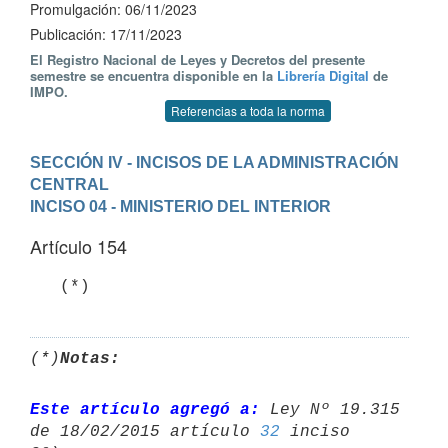
Promulgación: 06/11/2023
Publicación: 17/11/2023
El Registro Nacional de Leyes y Decretos del presente
semestre se encuentra disponible en la
Librería Digital
de
IMPO.
Referencias a toda la norma
SECCIÓN IV - INCISOS DE LA ADMINISTRACIÓN 
CENTRAL
INCISO 04 - MINISTERIO DEL INTERIOR
Artículo 154
(*)
Notas:
Este artículo agregó a:
 Ley Nº 19.315 
de 18/02/2015 artículo 
32
 inciso 
