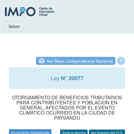
Volver
Ver Base Jurisprudencia Nacional
?
Ley
N° 20077
OTORGAMIENTO DE BENEFICIOS TRIBUTARIOS
PARA CONTRIBUYENTES Y POBLACION EN
GENERAL, AFECTADOS POR EL EVENTO
CLIMATICO OCURRIDO EN LA CIUDAD DE
PAYSANDU
Documento Actualizado
Toda la Norma
Ver Imagen del D.O.