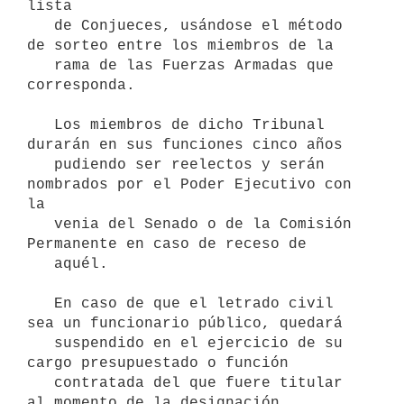
lista

   de Conjueces, usándose el método 
de sorteo entre los miembros de la

   rama de las Fuerzas Armadas que 
corresponda. 

   Los miembros de dicho Tribunal 
durarán en sus funciones cinco años

   pudiendo ser reelectos y serán 
nombrados por el Poder Ejecutivo con 
la

   venia del Senado o de la Comisión 
Permanente en caso de receso de

   aquél.

   En caso de que el letrado civil 
sea un funcionario público, quedará

   suspendido en el ejercicio de su 
cargo presupuestado o función

   contratada del que fuere titular 
al momento de la designación,
