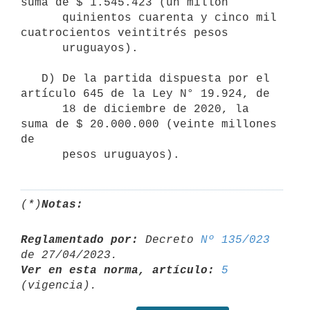
suma de $ 1.545.423 (un millón 

      quinientos cuarenta y cinco mil 
cuatrocientos veintitrés pesos 

      uruguayos).

   D) De la partida dispuesta por el 
artículo 645 de la Ley N° 19.924, de 

      18 de diciembre de 2020, la 
suma de $ 20.000.000 (veinte millones 
de

(*)
Notas:
Reglamentado por:
 Decreto 
Nº 135/023
Ver en esta norma, artículo:
5