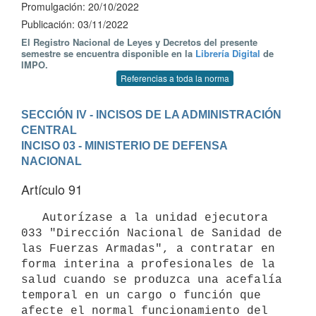
Promulgación: 20/10/2022
Publicación: 03/11/2022
El Registro Nacional de Leyes y Decretos del presente
semestre se encuentra disponible en la
Librería Digital
de
IMPO.
Referencias a toda la norma
SECCIÓN IV - INCISOS DE LA ADMINISTRACIÓN 
CENTRAL
INCISO 03 - MINISTERIO DE DEFENSA 
NACIONAL
Artículo 91
   Autorízase a la unidad ejecutora 
033 "Dirección Nacional de Sanidad de 
las Fuerzas Armadas", a contratar en 
forma interina a profesionales de la 
salud cuando se produzca una acefalía 
temporal en un cargo o función que 
afecte el normal funcionamiento del 