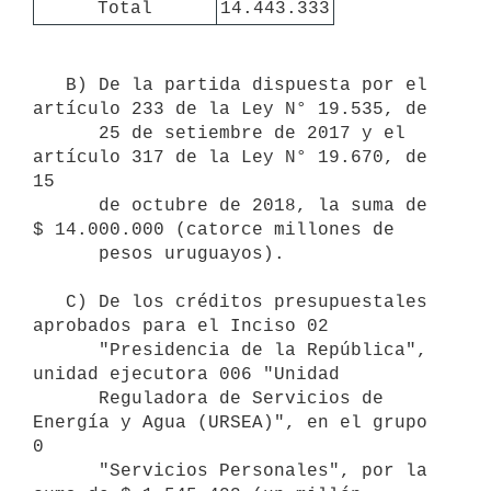
Total
14.443.333
   B) De la partida dispuesta por el 
artículo 233 de la Ley N° 19.535, de 

      25 de setiembre de 2017 y el 
artículo 317 de la Ley N° 19.670, de 
15 

      de octubre de 2018, la suma de 
$ 14.000.000 (catorce millones de 

      pesos uruguayos).

   C) De los créditos presupuestales 
aprobados para el Inciso 02

      "Presidencia de la República", 
unidad ejecutora 006 "Unidad 

      Reguladora de Servicios de 
Energía y Agua (URSEA)", en el grupo 
0 

      "Servicios Personales", por la 