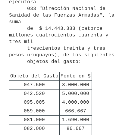
ejecutora

      033 "Dirección Nacional de 
Sanidad de las Fuerzas Armadas", la 
suma 

      de  $ 14.443.333 (catorce 
millones cuatrocientos cuarenta y 
tres mil

      trescientos treinta y tres 
pesos uruguayos), de los siguientes 

      objetos del gasto:

Objeto del Gasto
Monto en $
047.500
3.000.000
042.520
5.000.000
095.005
4.000.000
059.000
666.667
081.000
1.690.000
082.000
86.667